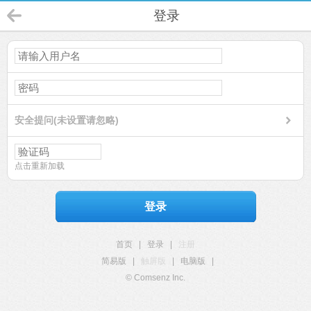
登录
安全提问(未设置请忽略)
点击重新加载
登录
首页
|
登录
|
注册
简易版
|
触屏版
|
电脑版
|
© Comsenz Inc.